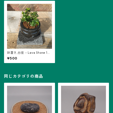
鉢置き,台座 - Lava Stone 10
0mm角／1枚
¥500
同じカテゴリの商品