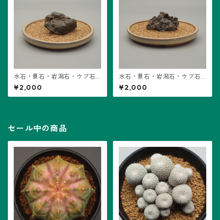
水石・景石・岩潟石・ウブ石
水石・景石・岩潟石・ウブ石
(B13) ※石のみ販売
(B12) ※石のみ販売
¥2,000
¥2,000
セール中の商品