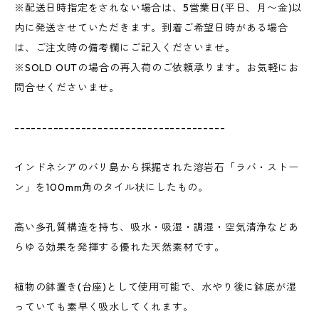
※配送日時指定をされない場合は、5営業日(平日、月〜金)以
内に発送させていただきます。到着ご希望日時がある場合
は、ご注文時の備考欄にご記入くださいませ。
※SOLD OUTの場合の再入荷のご依頼承ります。お気軽にお
問合せくださいませ。
--------------------------------------
インドネシアのバリ島から採掘された溶岩石「ラバ・ストー
ン」を100mm角のタイル状にしたもの。
高い多孔質構造を持ち、吸水・吸湿・調湿・空気清浄などあ
らゆる効果を発揮する優れた天然素材です。
植物の鉢置き(台座)として使用可能で、水やり後に鉢底が湿
っていても素早く吸水してくれます。