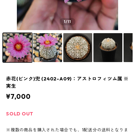
1
/11
赤花(ピンク)兜 (2402-A09)：アストロフィツム属 ※
実生
¥7,000
SOLD OUT
※複数の商品を購入された場合でも、1配送分の送料となりま