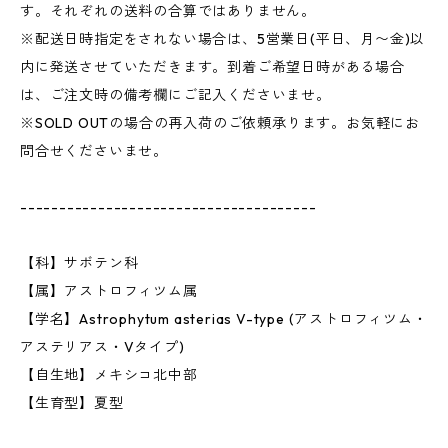
す。それぞれの送料の合算ではありません。
※配送日時指定をされない場合は、5営業日(平日、月〜金)以
内に発送させていただきます。到着ご希望日時がある場合
は、ご注文時の備考欄にご記入くださいませ。
※SOLD OUTの場合の再入荷のご依頼承ります。お気軽にお
問合せくださいませ。
--------------------------------------
【科】サボテン科
【属】アストロフィツム属
【学名】Astrophytum asterias V-type (アストロフィツム・
アステリアス・Vタイプ)
【自生地】メキシコ北中部
【生育型】夏型