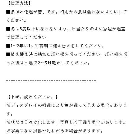
【管理方法】
■多湿と低温が苦手です。梅雨から夏は蒸れないようにして
ください。
■冬は5度以下にならないよう、日当たりのよい窓辺か温室
で管理してください。
■1〜2年に1回生育期に植え替えをしてください。
■植え替え時は枯れた細い根を切ってください。細い根を切
った後は日陰で2〜3日乾かしてください。
--------------------------------------
【下記お読みください。】
※ディスプレイの相違により色が違って見える場合がありま
す。
※状態は日々変化します。写真と若干違う場合があります。
※写真にない損傷や汚れがある場合があります。