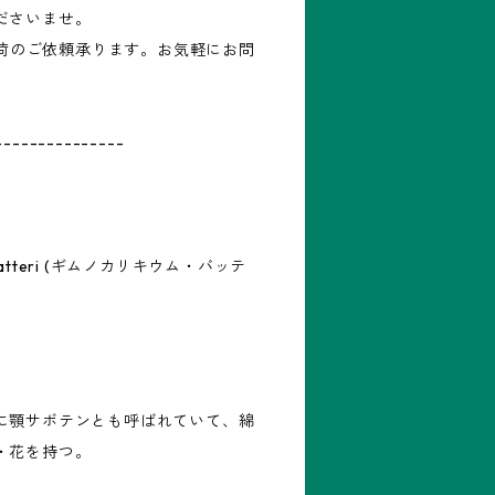
ださいませ。
再入荷のご依頼承ります。お気軽にお問
---------------
 vatteri (ギムノカリキウム・バッテ
に顎サボテンとも呼ばれていて、綿
・花を持つ。