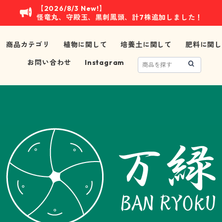
【2026/8/3 New!】
怪竜丸、守殿玉、黒刺鳳頭、計7株追加しました！
商品カテゴリ
植物に関して
培養土に関して
肥料に関し
お問い合わせ
Instagram