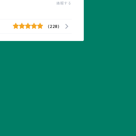
通報する
(228)