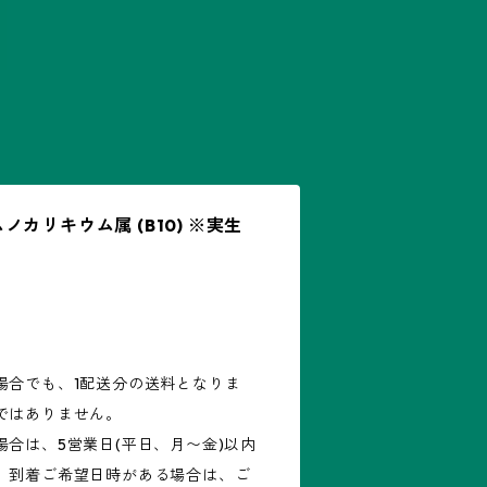
カリキウム属 (B10) ※実生
場合でも、1配送分の送料となりま
ではありません。
合は、5営業日(平日、月〜金)以内
。到着ご希望日時がある場合は、ご