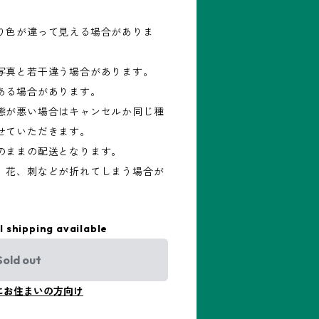
り色が違って見える場合がありま
写真と若干違う場合があります。
ある場合があります。
態が悪い場合はキャンセルか同じ種
せていただきます。
のままの配送となります。
、花、刺などが折れてしまう場合が
l shipping available
Sold out
にお住まいの方向け