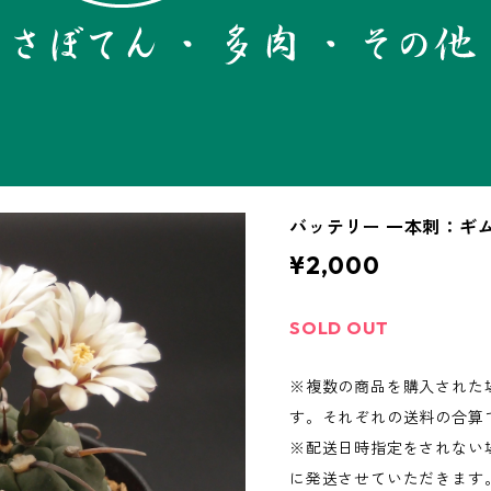
バッテリー 一本刺：ギムノ
¥2,000
SOLD OUT
※複数の商品を購入された
す。それぞれの送料の合算
※配送日時指定をされない場
に発送させていただきます