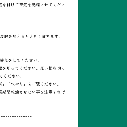
気を付けて空気を循環させてくださ
の液肥を加えると大きく育ちます。
え替えをしてください。
根を切ってください。細い根を切っ
してください。
所」「水やり」をご覧ください。
長期間乾燥させない事を注意すれば
---------------