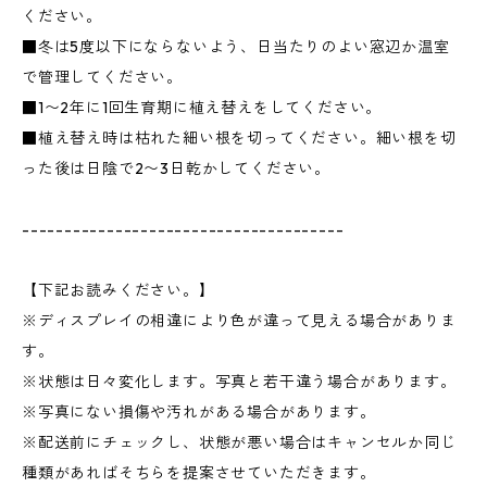
ください。
■冬は5度以下にならないよう、日当たりのよい窓辺か温室
で管理してください。
■1〜2年に1回生育期に植え替えをしてください。
■植え替え時は枯れた細い根を切ってください。細い根を切
った後は日陰で2〜3日乾かしてください。
--------------------------------------
【下記お読みください。】
※ディスプレイの相違により色が違って見える場合がありま
す。
※状態は日々変化します。写真と若干違う場合があります。
※写真にない損傷や汚れがある場合があります。
※配送前にチェックし、状態が悪い場合はキャンセルか同じ
種類があればそちらを提案させていただきます。