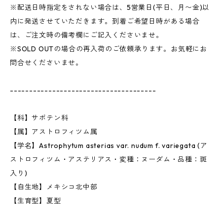
※配送日時指定をされない場合は、5営業日(平日、月〜金)以
内に発送させていただきます。到着ご希望日時がある場合
は、ご注文時の備考欄にご記入くださいませ。
※SOLD OUTの場合の再入荷のご依頼承ります。お気軽にお
問合せくださいませ。
--------------------------------------
【科】サボテン科
【属】アストロフィツム属
【学名】Astrophytum asterias var. nudum f. variegata (ア
ストロフィツム・アステリアス・変種：ヌーダム・品種：斑
入り)
【自生地】メキシコ北中部
【生育型】夏型