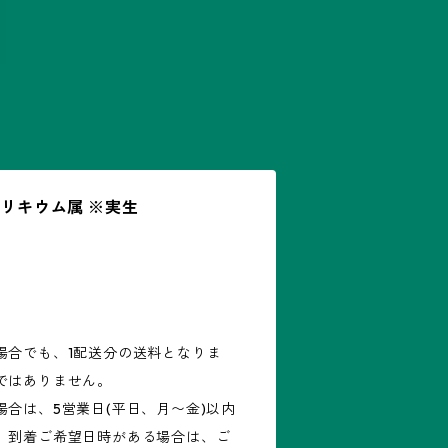
カリキウム属 ※実生
場合でも、1配送分の送料となりま
ではありません。
合は、5営業日(平日、月〜金)以内
。到着ご希望日時がある場合は、ご