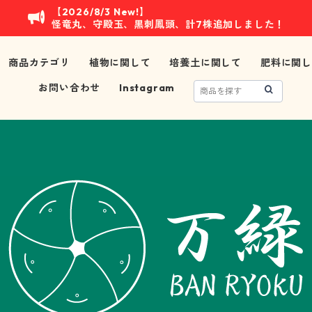
【2026/8/3 New!】
怪竜丸、守殿玉、黒刺鳳頭、計7株追加しました！
商品カテゴリ
植物に関して
培養土に関して
肥料に関し
お問い合わせ
Instagram