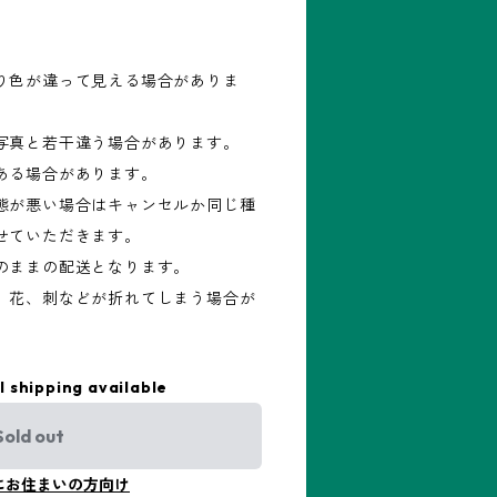
り色が違って見える場合がありま
写真と若干違う場合があります。
ある場合があります。
態が悪い場合はキャンセルか同じ種
せていただきます。
のままの配送となります。
、花、刺などが折れてしまう場合が
l shipping available
Sold out
にお住まいの方向け