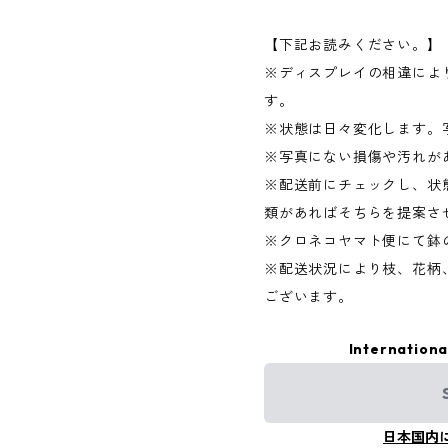
【下記お読みください。】
※ディスプレイの相違によ
す。
※状態は日々変化します。
※写真にない損傷や汚れが
※配送前にチェックし、状
類があればそちらを提案さ
※クロネコヤマト便にて鉢
※配送状況により枝、花柄
ございます。
Internationa
日本国内