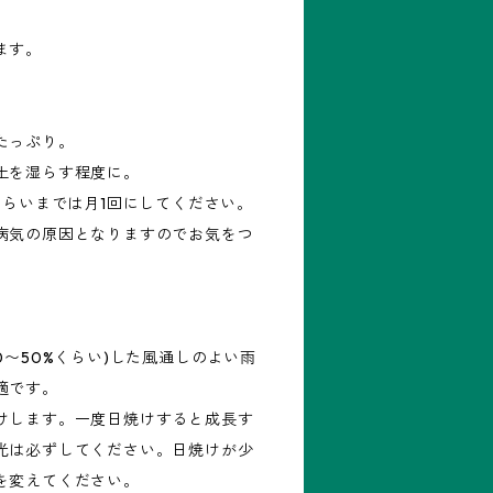
ます。
たっぷり。
土を湿らす程度に。
くらいまでは月1回にしてください。
病気の原因となりますのでお気をつ
0〜50%くらい)した風通しのよい雨
適です。
けします。一度日焼けすると成長す
光は必ずしてください。日焼けが少
を変えてください。