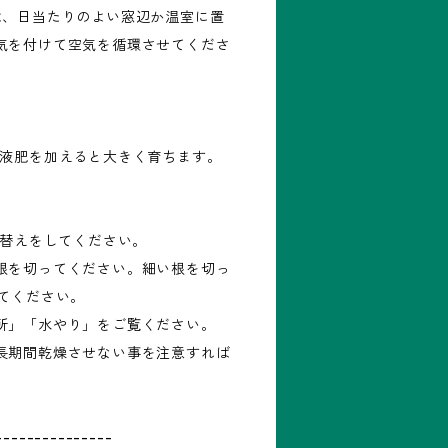
は、日当たりのよい窓辺か温室に置
気を付けて空気を循環させてくださ
の液肥を加えると大きく育ちます。
え替えをしてください。
根を切ってください。細い根を切っ
してください。
所」「水やり」をご覧ください。
長期間乾燥させない事を注意すれば
---------------