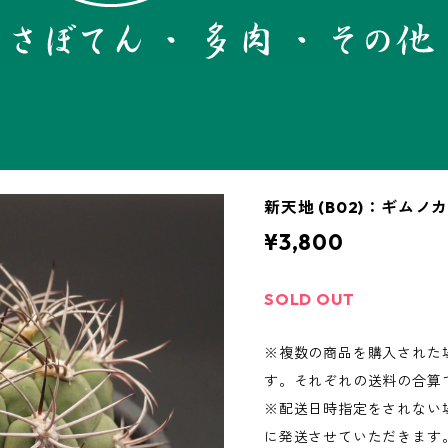
新天地 (B02)：ギムノ
¥3,800
SOLD OUT
※複数の商品を購入された
す。それぞれの送料の合算
※配送日時指定をされない場
に発送させていただきます