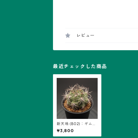
レビュー
最近チェックした商品
新天地 (B02)：ギムノ
カリキウム属 ※実生
¥3,800