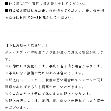
■1〜2年に1回生育期に植え替えをしてください。
■植え替え時は枯れた細い根を切ってください。細い根を切
った後は日陰で2〜3日乾かしてください。
--------------------------------------
【下記お読みください。】
※ディスプレイの相違により色が違って見える場合がありま
す。
※状態は日々変化します。写真と若干違う場合があります。
※写真にない損傷や汚れがある場合があります。
※配送前にチェックし、状態が悪い場合はキャンセルか同じ
種類があればそちらを提案させていただきます。
※クロネコヤマト便にて鉢のままの配送となります。
※配送状況により枝、花柄、花、刺などが折れてしまう場合
がございます。