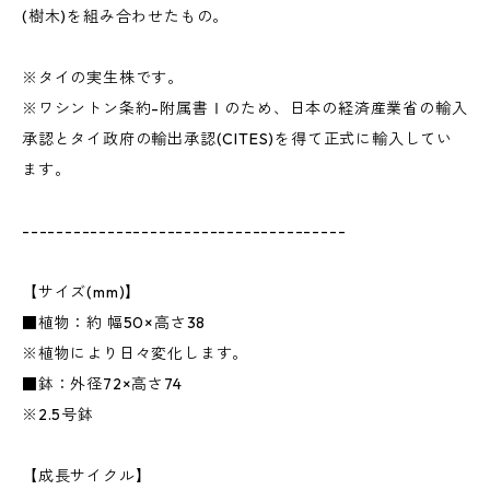
(樹木)を組み合わせたもの。
※タイの実生株です。
※ワシントン条約-附属書Ⅰのため、日本の経済産業省の輸入
承認とタイ政府の輸出承認(CITES)を得て正式に輸入してい
ます。
--------------------------------------
【サイズ(mm)】
■植物：約 幅50×高さ38
※植物により日々変化します。
■鉢：外径72×高さ74
※2.5号鉢
【成長サイクル】