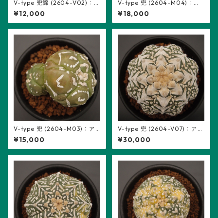
V-type 兜錦 (2604-V02)：
V-type 兜 (2604-M04)：ア
アストロフィツム属 ※実生
ストロフィツム属 ※実生、2頭
¥12,000
¥18,000
立ち、5稜
V-type 兜 (2604-M03)：ア
V-type 兜 (2604-V07)：アス
ストロフィツム属 ※実生、2頭
トロフィツム属 ※実生
¥15,000
¥30,000
立ち、5稜