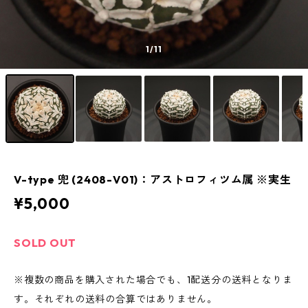
1
/11
V-type 兜 (2408-V01)：アストロフィツム属 ※実生
¥5,000
SOLD OUT
※複数の商品を購入された場合でも、1配送分の送料となりま
す。それぞれの送料の合算ではありません。