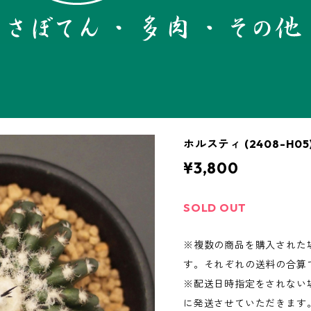
ホルスティ (2408-H
¥3,800
SOLD OUT
※複数の商品を購入された
す。それぞれの送料の合算
※配送日時指定をされない場
に発送させていただきます