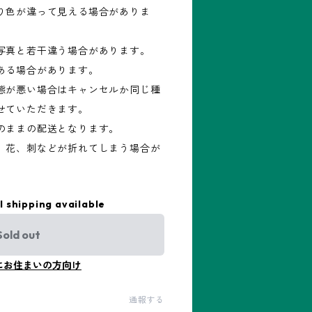
り色が違って見える場合がありま
写真と若干違う場合があります。
ある場合があります。
態が悪い場合はキャンセルか同じ種
せていただきます。
のままの配送となります。
、花、刺などが折れてしまう場合が
l shipping available
Sold out
にお住まいの方向け
通報する