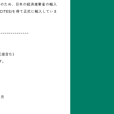
Ⅰのため、日本の経済産業省の輸入
CITES)を得て正式に輸入していま
---------------
花座含む)
す。
1月