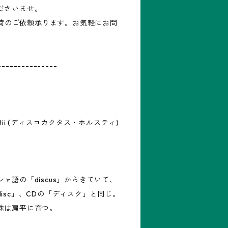
ださいませ。
再入荷のご依頼承ります。お気軽にお問
---------------
orstii (ディスコカクタス・ホルスティ)
ャ語の「discus」からきていて、
isc」、CDの「ディスク」と同じ。
株は扁平に育つ。