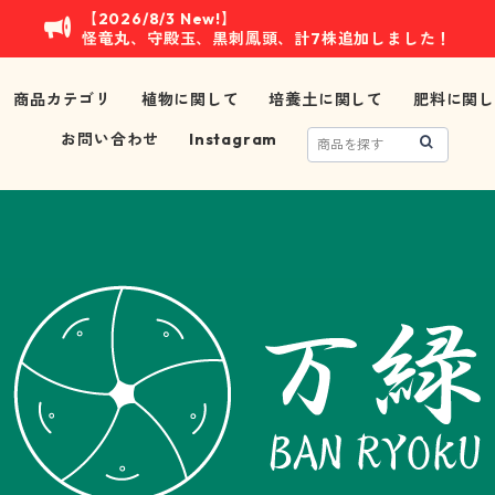
【2026/8/3 New!】
怪竜丸、守殿玉、黒刺鳳頭、計7株追加しました！
商品カテゴリ
植物に関して
培養土に関して
肥料に関し
お問い合わせ
Instagram