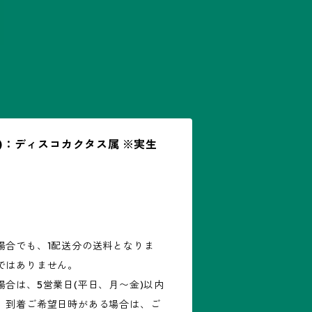
05)：ディスコカクタス属 ※実生
場合でも、1配送分の送料となりま
ではありません。
合は、5営業日(平日、月〜金)以内
。到着ご希望日時がある場合は、ご