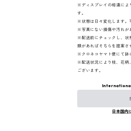
※ディスプレイの相違によ
す。
※状態は日々変化します。
※写真にない損傷や汚れが
※配送前にチェックし、状
類があればそちらを提案さ
※クロネコヤマト便にて鉢
※配送状況により枝、花柄
ございます。
Internationa
日本国内