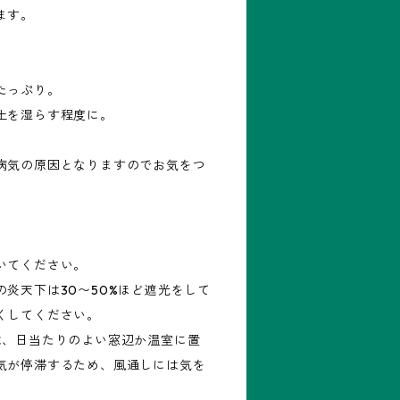
ます。
たっぷり。
土を湿らす程度に。
病気の原因となりますのでお気をつ
いてください。
炎天下は30〜50%ほど遮光をして
くしてください。
は、日当たりのよい窓辺か温室に置
気が停滞するため、風通しには気を