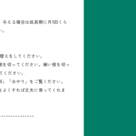
、与える場合は成長期に月1回くら
い。
え替えをしてください。
根を切ってください。細い根を切っ
してください。
所」「水やり」をご覧ください。
をよくすれば丈夫に育ってくれま
---------------