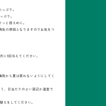
たっぷり。
たっぷり。
さっと控えめに。
病気の原因となりますのでお気をつ
月に1回与えてください。
梅雨から夏は蒸れないようにしてく
よう、日当たりのよい窓辺か温室で
え替えをしてください。