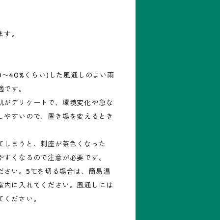
ます。
0〜40%くらい)した風通しのよい雨
適です。
肌がデリケートで、環境変化や急な
しやすいので、置き場を変えるとき
てしまうと、刺座が茶色くなった
やすくなるので注意が必要です。
ださい。5℃を切る場合は、簡易温
室内に入れてください。風通しには
てください。