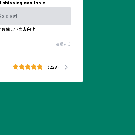
l shipping available
Sold out
にお住まいの方向け
通報する
(228)