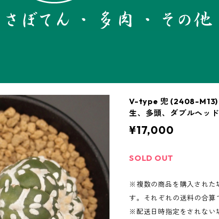
V-type 兜 (2408-
生、多頭、ダブルヘッ
¥17,000
SOLD OUT
※複数の商品を購入された
す。それぞれの送料の合算
※配送日時指定をされない場