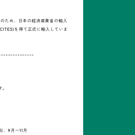
Ⅰのため、日本の経済産業省の輸入
CITES)を得て正式に輸入していま
---------------
す。
、9月〜11月