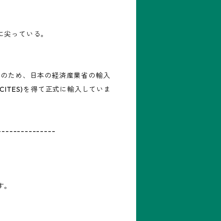
。
に尖っている。
Ⅰのため、日本の経済産業省の輸入
CITES)を得て正式に輸入していま
---------------
す。