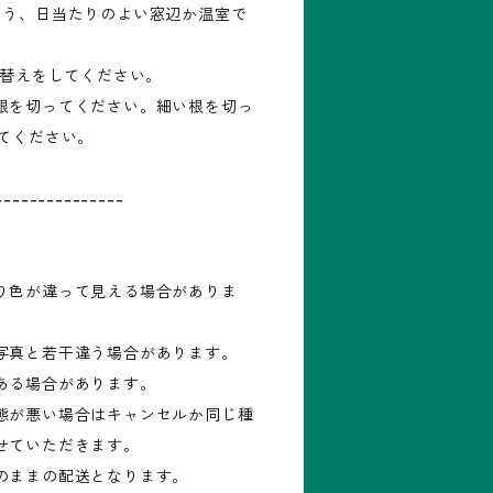
よう、日当たりのよい窓辺か温室で
え替えをしてください。
根を切ってください。細い根を切っ
してください。
---------------
り色が違って見える場合がありま
写真と若干違う場合があります。
ある場合があります。
態が悪い場合はキャンセルか同じ種
せていただきます。
のままの配送となります。