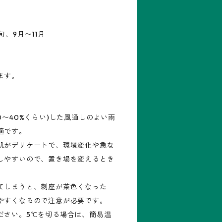
、9月〜11月
ます。
0〜40%くらい)した風通しのよい雨
適です。
肌がデリケートで、環境変化や急な
しやすいので、置き場を変えるとき
てしまうと、刺座が茶色くなった
やすくなるので注意が必要です。
ださい。5℃を切る場合は、簡易温