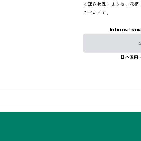
※配送状況により枝、花柄
ございます。
Internationa
日本国内