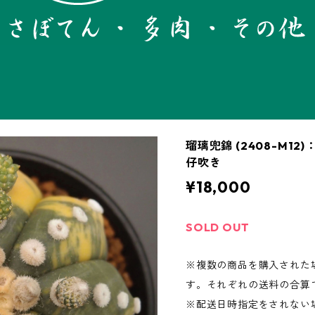
瑠璃兜錦 (2408-M1
仔吹き
¥18,000
SOLD OUT
※複数の商品を購入された
す。それぞれの送料の合算
※配送日時指定をされない場