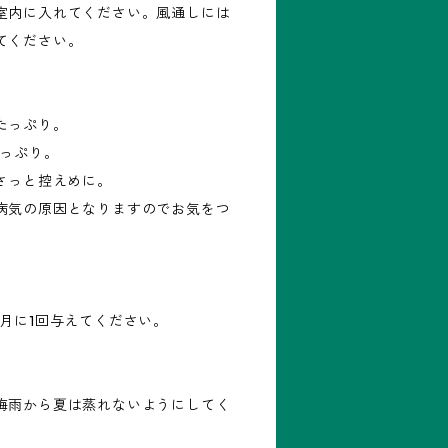
室内に入れてください。風通しには
てください。
たっぷり。
たっぷり。
さっと控えめに。
病気の原因となりますのでお気をつ
月に1回与えてください。
梅雨から夏は蒸れないようにしてく