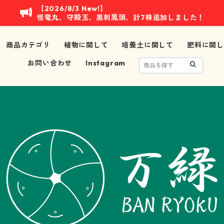
【2026/8/3 New!】
怪竜丸、守殿玉、黒刺鳳頭、計7株追加しました！
商品カテゴリ
植物に関して
培養土に関して
肥料に関し
お問い合わせ
Instagram