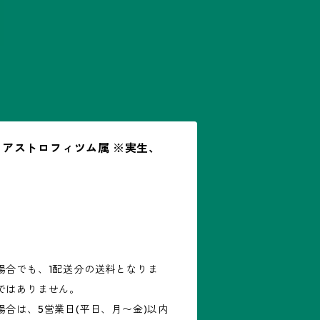
2)：アストロフィツム属 ※実生、
場合でも、1配送分の送料となりま
ではありません。
合は、5営業日(平日、月〜金)以内