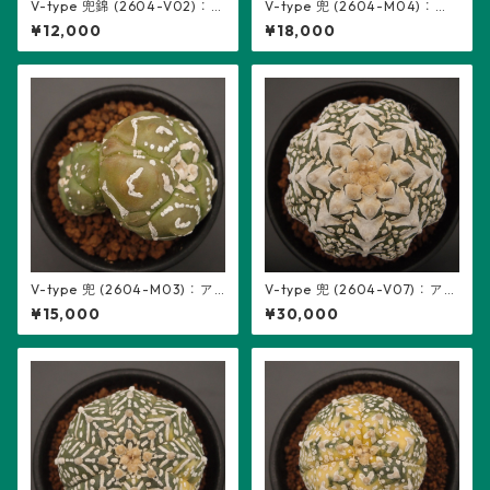
V-type 兜錦 (2604-V02)：
V-type 兜 (2604-M04)：ア
アストロフィツム属 ※実生
ストロフィツム属 ※実生、2頭
¥12,000
¥18,000
立ち、5稜
V-type 兜 (2604-M03)：ア
V-type 兜 (2604-V07)：アス
ストロフィツム属 ※実生、2頭
トロフィツム属 ※実生
¥15,000
¥30,000
立ち、5稜