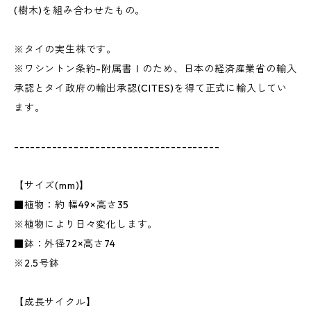
(樹木)を組み合わせたもの。
※タイの実生株です。
※ワシントン条約-附属書Ⅰのため、日本の経済産業省の輸入
承認とタイ政府の輸出承認(CITES)を得て正式に輸入してい
ます。
--------------------------------------
【サイズ(mm)】
■植物：約 幅49×高さ35
※植物により日々変化します。
■鉢：外径72×高さ74
※2.5号鉢
【成長サイクル】