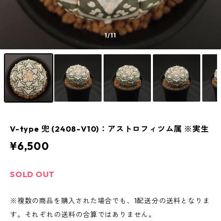
1
/11
V-type 兜 (2408-V10)：アストロフィツム属 ※実生
¥6,500
SOLD OUT
※複数の商品を購入された場合でも、1配送分の送料となりま
す。それぞれの送料の合算ではありません。