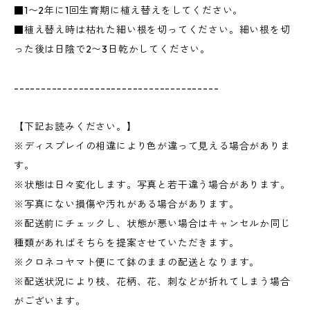
■1〜2年に1回生育期に植え替えをしてください。
■植え替え時は枯れた細い根を切ってください。細い根を切
った後は日陰で2〜3日乾かしてください。
--------------------------------------
【下記お読みください。】
※ディスプレイの相違により色が違って見える場合がありま
す。
※状態は日々変化します。写真と若干違う場合があります。
※写真にない損傷や汚れがある場合があります。
※配送前にチェックし、状態が悪い場合はキャンセルか同じ
種類があればそちらを提案させていただきます。
※クロネコヤマト便にて鉢のままの配送となります。
※配送状況により枝、花柄、花、刺などが折れてしまう場合
がございます。