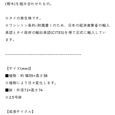
(樹木)を組み合わせたもの。
※タイの実生株です。
※ワシントン条約-附属書Ⅰのため、日本の経済産業省の輸入
承認とタイ政府の輸出承認(CITES)を得て正式に輸入してい
ます。
--------------------------------------
【サイズ(mm)】
■植物：約 幅55×高さ38
※植物により日々変化します。
■鉢：外径72×高さ74
※2.5号鉢
【成長サイクル】