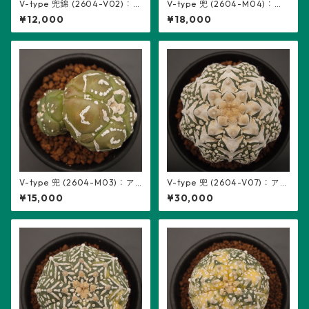
V-type 兜錦 (2604-V02)：
V-type 兜 (2604-M04)：ア
アストロフィツム属 ※実生
ストロフィツム属 ※実生、2頭
¥12,000
¥18,000
立ち、5稜
V-type 兜 (2604-M03)：ア
V-type 兜 (2604-V07)：アス
ストロフィツム属 ※実生、2頭
トロフィツム属 ※実生
¥15,000
¥30,000
立ち、5稜