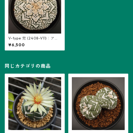
V-type 兜 (2408-V11)：アス
トロフィツム属 ※実生
¥6,500
同じカテゴリの商品