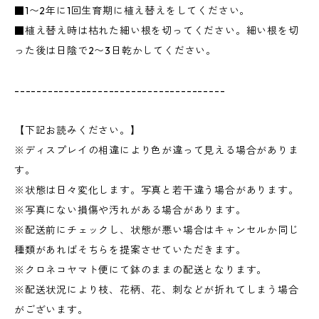
■1〜2年に1回生育期に植え替えをしてください。
■植え替え時は枯れた細い根を切ってください。細い根を切
った後は日陰で2〜3日乾かしてください。
--------------------------------------
【下記お読みください。】
※ディスプレイの相違により色が違って見える場合がありま
す。
※状態は日々変化します。写真と若干違う場合があります。
※写真にない損傷や汚れがある場合があります。
※配送前にチェックし、状態が悪い場合はキャンセルか同じ
種類があればそちらを提案させていただきます。
※クロネコヤマト便にて鉢のままの配送となります。
※配送状況により枝、花柄、花、刺などが折れてしまう場合
がございます。