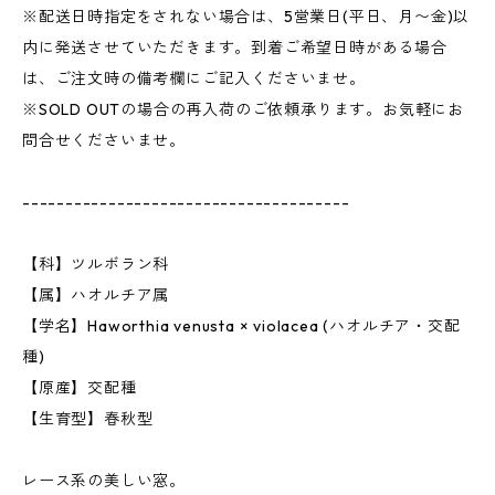
※配送日時指定をされない場合は、5営業日(平日、月〜金)以
内に発送させていただきます。到着ご希望日時がある場合
は、ご注文時の備考欄にご記入くださいませ。
※SOLD OUTの場合の再入荷のご依頼承ります。お気軽にお
問合せくださいませ。
--------------------------------------
【科】ツルボラン科
【属】ハオルチア属
【学名】Haworthia venusta × violacea (ハオルチア・交配
種)
【原産】交配種
【生育型】春秋型
レース系の美しい窓。