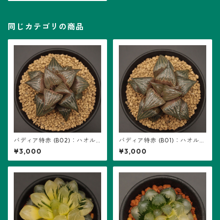
同じカテゴリの商品
バディア特赤 (B02)：ハオル
バディア特赤 (B01)：ハオルチ
チア属 ※実生
ア属 ※実生
¥3,000
¥3,000