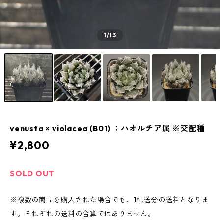
1
/13
venusta × violacea (B01) ：ハオルチア属 ※交配種
¥2,800
SOLD OUT
※複数の商品を購入された場合でも、1配送分の送料となりま
す。それぞれの送料の合算ではありません。