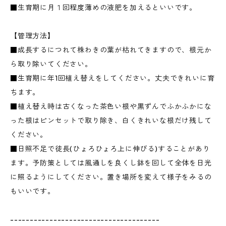
■生育期に月１回程度薄めの液肥を加えるといいです。
【管理方法】
■成長するにつれて株わきの葉が枯れてきますので、根元か
ら取り除いてください。
■生育期に年1回植え替えをしてください。丈夫できれいに育
ちます。
■植え替え時は古くなった茶色い根や黒ずんでふかふかにな
った根はピンセットで取り除き、白くきれいな根だけ残して
ください。
■日照不足で徒長(ひょろひょろ上に伸びる)することがあり
ます。予防策としては風通しを良くし鉢を回して全体を日光
に照るようにしてください。置き場所を変えて様子をみるの
もいいです。
--------------------------------------