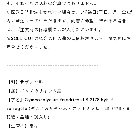
す。それぞれの送料の合算ではありません。
※配送日時指定をされない場合は、5営業日(平日、月〜金)以
内に発送させていただきます。到着ご希望日時がある場合
は、ご注文時の備考欄にご記入くださいませ。
※SOLD OUTの場合の再入荷のご依頼承ります。お気軽にお
問合せくださいませ。
--------------------------------------
【科】サボテン科
【属】ギムノカリキウム属
【学名】Gymnocalycium friedrichii LB 2178 hyb. f.
variegata (ギムノカリキウム・フレドリッヒ・LB 2178・交
配種・品種：斑入り)
【生育型】夏型