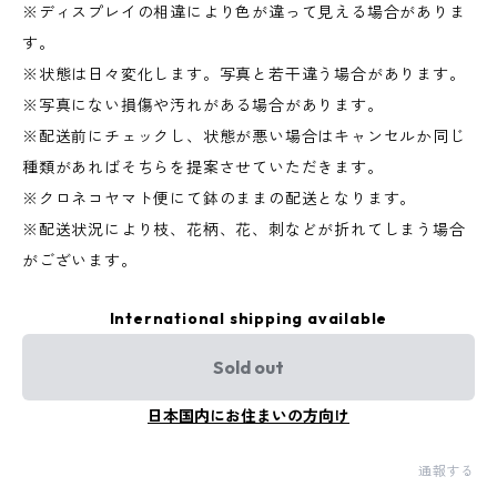
※ディスプレイの相違により色が違って見える場合がありま
す。
※状態は日々変化します。写真と若干違う場合があります。
※写真にない損傷や汚れがある場合があります。
※配送前にチェックし、状態が悪い場合はキャンセルか同じ
種類があればそちらを提案させていただきます。
※クロネコヤマト便にて鉢のままの配送となります。
※配送状況により枝、花柄、花、刺などが折れてしまう場合
がございます。
International shipping available
Sold out
日本国内にお住まいの方向け
通報する