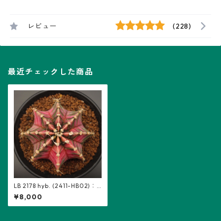
レビュー
(228)
最近チェックした商品
LB 2178 hyb. (2411-HB02)：
ギムノカリキウム属 ※実生
¥8,000