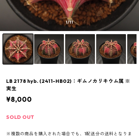
1
/11
LB 2178 hyb. (2411-HB02)：ギムノカリキウム属 ※
実生
¥8,000
SOLD OUT
※複数の商品を購入された場合でも、1配送分の送料となりま