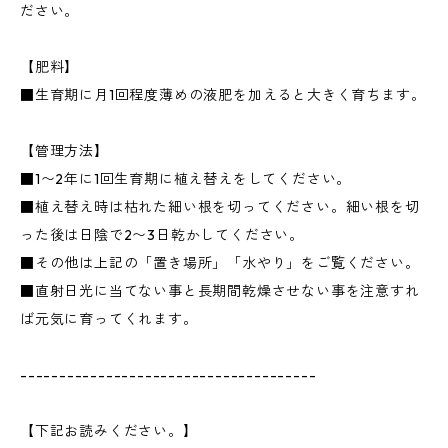
ださい。
【肥料】
■生育期に月1回程度薄めの液肥を加えると大きく育ちます。
【管理方法】
■1〜2年に1回生育期に植え替えをしてください。
■植え替え時は枯れた細い根を切ってください。細い根を切
った後は日陰で2〜3日乾かしてください。
■その他は上記の「置き場所」「水やり」をご覧ください。
■直射日光に当てない事と長期間乾燥させない事を注意すれ
ば元気に育ってくれます。
--------------------------------------
【下記お読みください。】