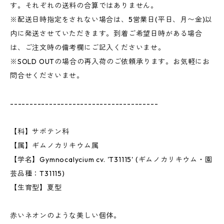
す。それぞれの送料の合算ではありません。
※配送日時指定をされない場合は、5営業日(平日、月〜金)以
内に発送させていただきます。到着ご希望日時がある場合
は、ご注文時の備考欄にご記入くださいませ。
※SOLD OUTの場合の再入荷のご依頼承ります。お気軽にお
問合せくださいませ。
--------------------------------------
【科】サボテン科
【属】ギムノカリキウム属
【学名】Gymnocalycium cv. 'T31115' (ギムノカリキウム・園
芸品種：T31115)
【生育型】夏型
赤いネオンのような美しい個体。