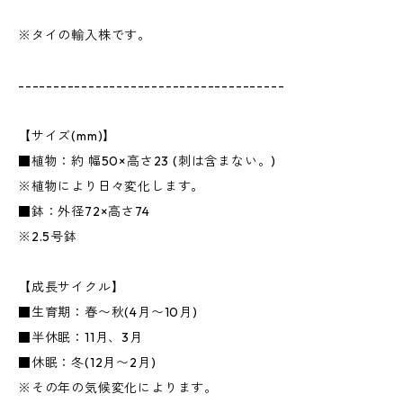
※タイの輸入株です。
--------------------------------------
【サイズ(mm)】
■植物：約 幅50×高さ23 (刺は含まない。)
※植物により日々変化します。
■鉢：外径72×高さ74
※2.5号鉢
【成長サイクル】
■生育期：春〜秋(4月〜10月)
■半休眠：11月、3月
■休眠：冬(12月〜2月)
※その年の気候変化によります。