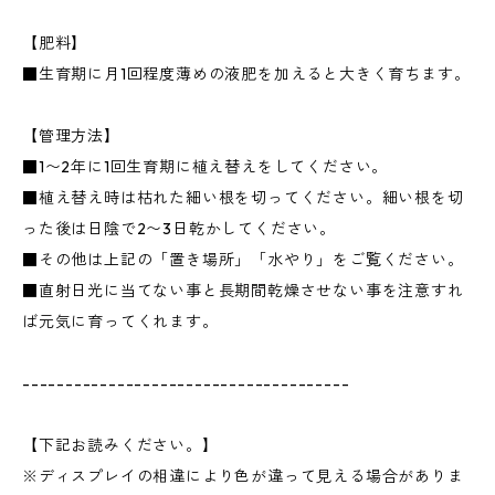
【肥料】
■生育期に月1回程度薄めの液肥を加えると大きく育ちます。
【管理方法】
■1〜2年に1回生育期に植え替えをしてください。
■植え替え時は枯れた細い根を切ってください。細い根を切
った後は日陰で2〜3日乾かしてください。
■その他は上記の「置き場所」「水やり」をご覧ください。
■直射日光に当てない事と長期間乾燥させない事を注意すれ
ば元気に育ってくれます。
--------------------------------------
【下記お読みください。】
※ディスプレイの相違により色が違って見える場合がありま