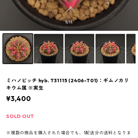
1
/11
ミハノビッチ hyb. T31115 (2406-T01)：ギムノカリ
キウム属 ※実生
¥3,400
SOLD OUT
※複数の商品を購入された場合でも、1配送分の送料となりま