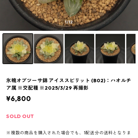
1
/12
氷魄オブツーサ錦 アイススピリット (B02)：ハオルチ
ア属 ※交配種 ※2025/3/29 再撮影
¥6,800
SOLD OUT
※複数の商品を購入された場合でも、1配送分の送料となりま