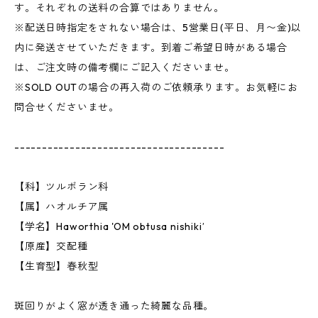
す。それぞれの送料の合算ではありません。
※配送日時指定をされない場合は、5営業日(平日、月〜金)以
内に発送させていただきます。到着ご希望日時がある場合
は、ご注文時の備考欄にご記入くださいませ。
※SOLD OUTの場合の再入荷のご依頼承ります。お気軽にお
問合せくださいませ。
--------------------------------------
【科】ツルボラン科
【属】ハオルチア属
【学名】Haworthia 'OM obtusa nishiki’
【原産】交配種
【生育型】春秋型
斑回りがよく窓が透き通った綺麗な品種。