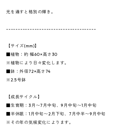
光を通すと格別の輝き。
--------------------------------------
【サイズ(mm)】
■植物：約 幅60×高さ30
※植物により日々変化します。
■鉢：外径72×高さ74
※2.5号鉢
【成長サイクル】
■生育期：3月〜7月中旬、9月中旬〜1月中旬
■半休眠：1月中旬〜2月下旬、7月中半〜9月中旬
※その年の気候変化によります。