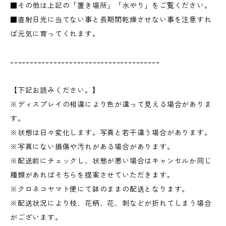
■その他は上記の「置き場所」「水やり」をご覧ください。
■直射日光に当てない事と長期間乾燥させない事を注意すれ
ば元気に育ってくれます。
--------------------------------------
【下記お読みください。】
※ディスプレイの相違により色が違って見える場合がありま
す。
※状態は日々変化します。写真と若干違う場合があります。
※写真にない損傷や汚れがある場合があります。
※配送前にチェックし、状態が悪い場合はキャンセルか同じ
種類があればそちらを提案させていただきます。
※クロネコヤマト便にて鉢のままの配送となります。
※配送状況により枝、花柄、花、刺などが折れてしまう場合
がございます。