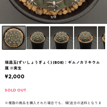
1
/11
瑞昌玉(ずいしょうぎょく) (B08)：ギムノカリキウム
属 ※実生
¥2,000
SOLD OUT
※複数の商品を購入された場合でも、1配送分の送料となりま