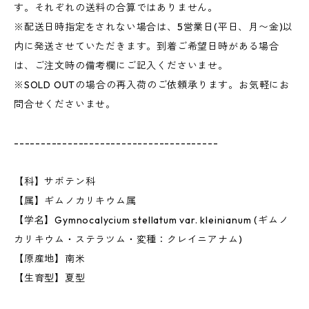
す。それぞれの送料の合算ではありません。
※配送日時指定をされない場合は、5営業日(平日、月〜金)以
内に発送させていただきます。到着ご希望日時がある場合
は、ご注文時の備考欄にご記入くださいませ。
※SOLD OUTの場合の再入荷のご依頼承ります。お気軽にお
問合せくださいませ。
--------------------------------------
【科】サボテン科
【属】ギムノカリキウム属
【学名】Gymnocalycium stellatum var. kleinianum (ギムノ
カリキウム・ステラツム・変種：クレイニアナム)
【原産地】南米
【生育型】夏型