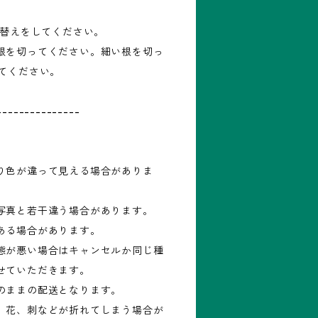
え替えをしてください。
根を切ってください。細い根を切っ
してください。
---------------
り色が違って見える場合がありま
写真と若干違う場合があります。
ある場合があります。
態が悪い場合はキャンセルか同じ種
せていただきます。
のままの配送となります。
、花、刺などが折れてしまう場合が