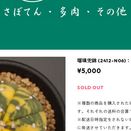
瑠璃兜錦 (2412-N0
¥5,000
SOLD OUT
※複数の商品を購入された
す。それぞれの送料の合算
※配送日時指定をされない場
に発送させていただきます