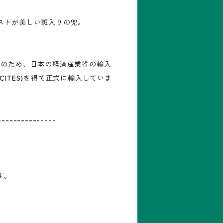
ストが美しい斑入りの兜。
Ⅰのため、日本の経済産業省の輸入
CITES)を得て正式に輸入していま
---------------
す。