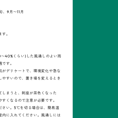
、9月〜11月
ます。
0〜40%くらい)した風通しのよい雨
適です。
肌がデリケートで、環境変化や急な
しやすいので、置き場を変えるとき
てしまうと、刺座が茶色くなった
やすくなるので注意が必要です。
ださい。5℃を切る場合は、簡易温
室内に入れてください。風通しには