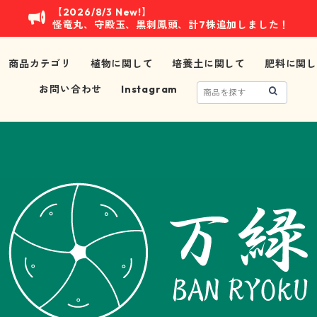
【2026/8/3 New!】
怪竜丸、守殿玉、黒刺鳳頭、計7株追加しました！
商品カテゴリ
植物に関して
培養土に関して
肥料に関し
お問い合わせ
Instagram