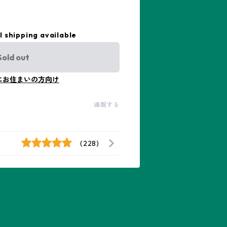
l shipping available
Sold out
にお住まいの方向け
通報する
(228)