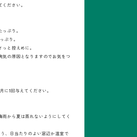
てください。
たっぷり。
たっぷり。
さっと控えめに。
病気の原因となりますのでお気をつ
月に1回与えてください。
梅雨から夏は蒸れないようにしてく
よう、日当たりのよい窓辺か温室で