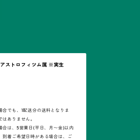
6)：アストロフィツム属 ※実生
場合でも、1配送分の送料となりま
ではありません。
合は、5営業日(平日、月〜金)以内
。到着ご希望日時がある場合は、ご